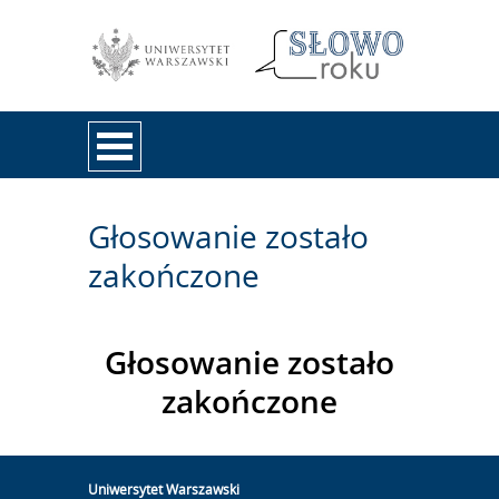
Przejdź do treści
Głosowanie zostało
zakończone
Głosowanie zostało
zakończone
Uniwersytet Warszawski